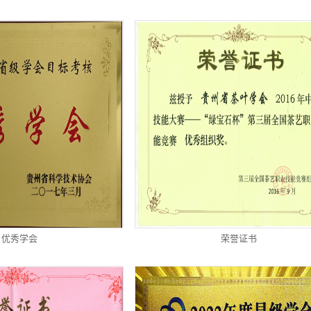
优秀学会
荣誉证书