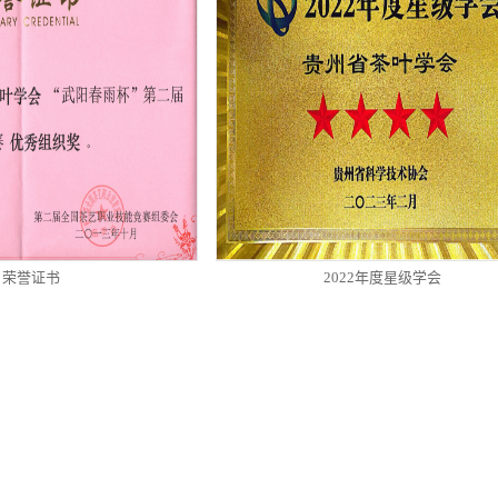
荣誉证书
2022年度星级学会