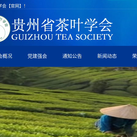
学会【官网】！
会概况
党建强会
通知公告
新闻动态
荣