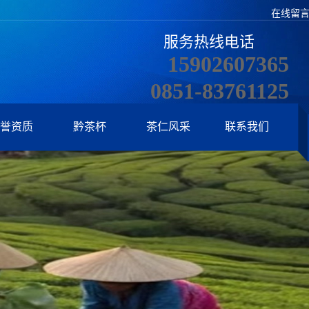
在线留
服务热线电话
15902607365
0851-83761125
誉资质
黔茶杯
茶仁风采
联系我们