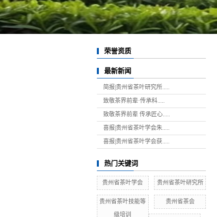
荣誉资质
最新新闻
简报|贵州省茶叶研究所.....
致敬茶界前辈·传承科.....
致敬茶界前辈 传承匠心.....
喜报|贵州省茶叶学会朱.....
喜报|贵州省茶叶学会获.....
热门关键词
贵州省茶叶学会
贵州省茶叶研究所
贵州省茶叶技能等
贵州省茶会
级培训