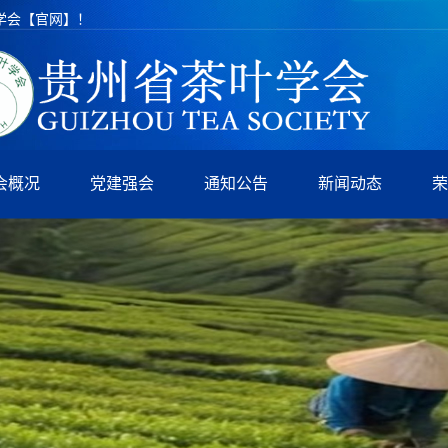
学会【官网】！
会概况
党建强会
通知公告
新闻动态
荣