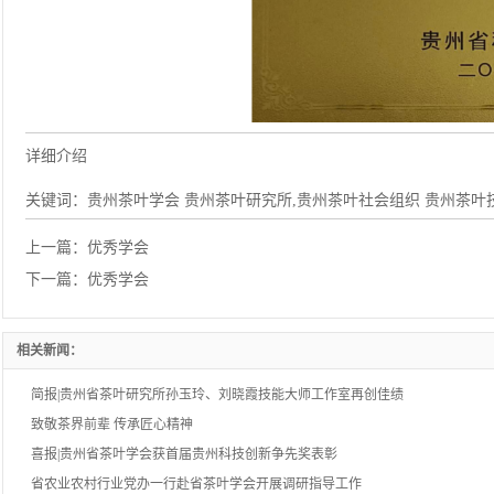
详细介绍
关键词：
贵州茶叶学会 贵州茶叶研究所,贵州茶叶社会组织 贵州茶叶
上一篇：
优秀学会
下一篇：
优秀学会
相关新闻：
简报|贵州省茶叶研究所孙玉玲、刘晓霞技能大师工作室再创佳绩
致敬茶界前辈 传承匠心精神
喜报|贵州省茶叶学会获首届贵州科技创新争先奖表彰
省农业农村行业党办一行赴省茶叶学会开展调研指导工作