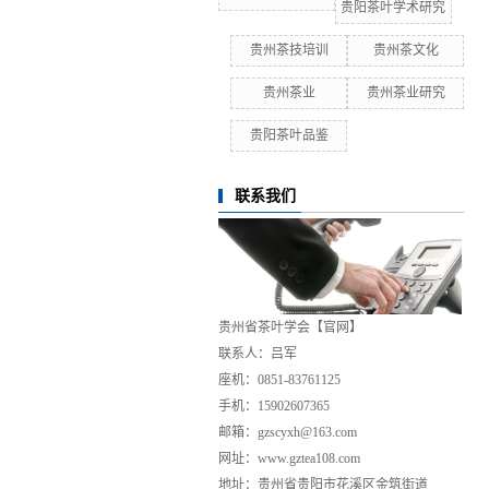
贵阳茶叶学术研究
贵州茶技培训
贵州茶文化
贵州茶业
贵州茶业研究
贵阳茶叶品鉴
联系我们
贵州省茶叶学会【官网】
联系人：吕军
座机：0851-83761125
手机：15902607365
邮箱：gzscyxh@163.com
网址：www.gztea108.com
地址：贵州省贵阳市花溪区金筑街道