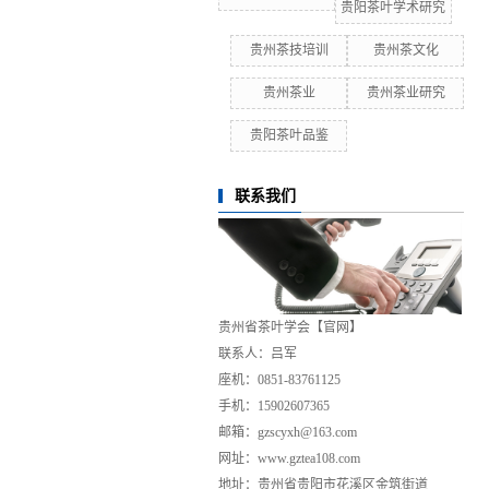
贵阳茶叶学术研究
贵州茶技培训
贵州茶文化
贵州茶业
贵州茶业研究
贵阳茶叶品鉴
联系我们
贵州省茶叶学会【官网】
联系人：吕军
座机：0851-83761125
手机：15902607365
邮箱：gzscyxh@163.com
网址：www.gztea108.com
地址：贵州省贵阳市花溪区金筑街道