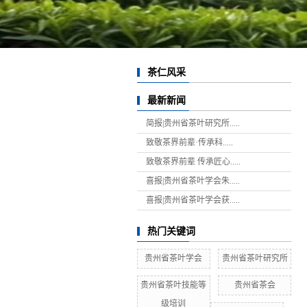
茶仁风采
最新新闻
简报|贵州省茶叶研究所.....
致敬茶界前辈·传承科.....
致敬茶界前辈 传承匠心.....
喜报|贵州省茶叶学会朱.....
喜报|贵州省茶叶学会获.....
热门关键词
贵州省茶叶学会
贵州省茶叶研究所
贵州省茶叶技能等
贵州省茶会
级培训