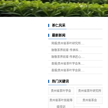
茶仁风采
最新新闻
简报|贵州省茶叶研究所.....
致敬茶界前辈·传承科.....
致敬茶界前辈 传承匠心.....
喜报|贵州省茶叶学会朱.....
喜报|贵州省茶叶学会获.....
热门关键词
贵州省茶叶学会
贵州省茶叶研究所
贵州省茶叶技能等
贵州省茶会
级培训