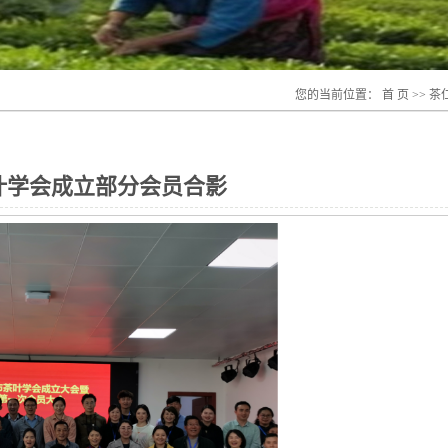
您的当前位置：
首 页
>>
茶
茶叶学会成立部分会员合影