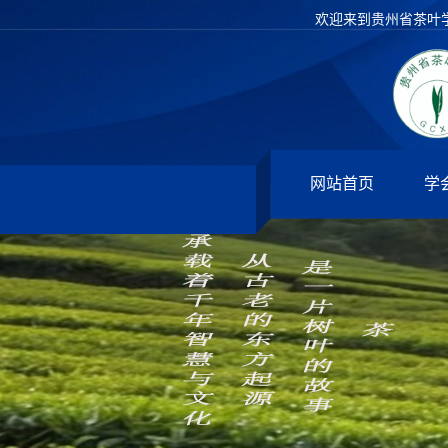
欢迎来到贵州省茶叶
网站首页
学