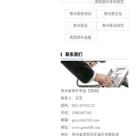
贵阳茶叶学术研究
贵州茶技培训
贵州茶文化
贵州茶业
贵州茶业研究
贵阳茶叶品鉴
联系我们
贵州省茶叶学会【官网】
联系人：吕军
座机：0851-83761125
手机：15902607365
邮箱：gzscyxh@163.com
网址：www.gztea108.com
地址：贵州省贵阳市花溪区金筑街道