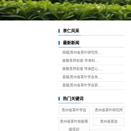
茶仁风采
最新新闻
简报|贵州省茶叶研究所.....
致敬茶界前辈·传承科.....
致敬茶界前辈 传承匠心.....
喜报|贵州省茶叶学会朱.....
喜报|贵州省茶叶学会获.....
热门关键词
贵州省茶叶学会
贵州省茶叶研究所
贵州省茶叶技能等
贵州省茶会
级培训